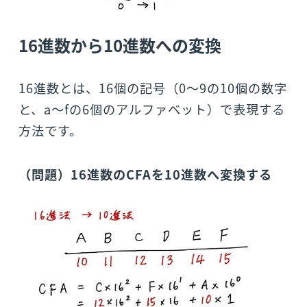
16進数から10進数への変換
16進数とは、16個の記号（0～9の10個の数字
と、a～fの6個のアルファベット）で表現する
方法です。
（問題）16進数のCFAを10進数へ変換する