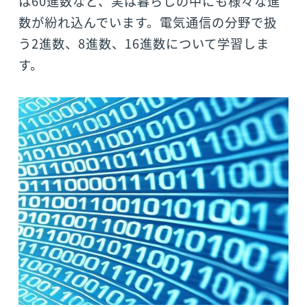
は60進数など、実は暮らしの中にも様々な進
数が紛れ込んでいます。電気通信の分野で扱
う2進数、8進数、16進数について学習しま
す。