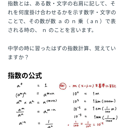
指数とは、ある数・文字の右肩に記して、そ
れを何度掛け合わせるかを示す数字・文字の
ことで、その数が数 ａ の ｎ 乗（ a n ）で表
される時の、 ｎ のことを言います。
中学の時に習ったはずの指数計算、覚えてい
ますか？
指数の公式