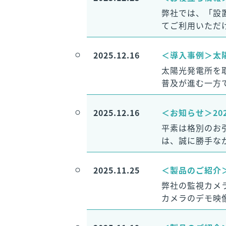
弊社では、「設
てご利用いただ
2025.12.16
＜導入事例＞太
太陽光発電所を
普及が進む一方
2025.12.16
＜お知らせ＞20
平素は格別のお
は、誠に勝手な
2025.11.25
＜製品のご紹介＞
弊社の監視カメラ
カメラのデモ映