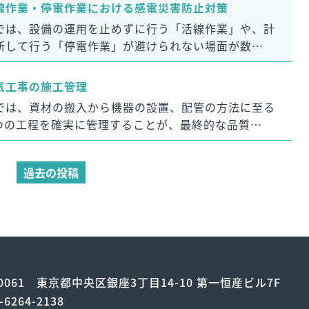
線作業・停電作業における感電災害防止対策
では、設備の運用を止めずに行う「活線作業」や、計
断して行う「停電作業」が避けられない場面が数…
気工事の施工管理
では、資材の搬入から機器の設置、配管の方法に至る
つの工程を確実に管理することが、最終的な品質…
過去の投稿
-0061
東京都中央区銀座3丁目14-10 第一恒産ビル7F
-6264-2138