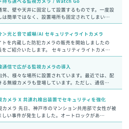
ち運べる監視カメラ / Watch Go
通常、壁や天井に固定して設置するものです。一度設
しは簡単ではなく、設置場所も固定されてしまい…
＞光と音で威嚇/AI セキュリティライトカメラ
イトを内蔵した防犯カメラの販売を開始しましたの
長をご紹介いたします。 セキュリティライトカメ…
線通信で広がる監視カメラの導入
内外、様々な場所に設置されています。最近では、配
きる無線カメラも登場しています。ただし、通信…
カメラ X 共連れ検出装置でセキュリティを強化
視カメラ 先日、神戸市のマンション共用部で女性が被
ましい事件が発生しました。オートロックがあ…