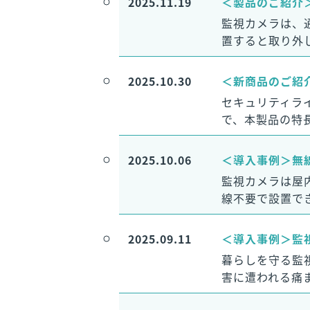
2025.11.19
＜製品のご紹介＞持
監視カメラは、
置すると取り外
2025.10.30
＜新商品のご紹介
セキュリティラ
で、本製品の特
2025.10.06
＜導入事例＞無
監視カメラは屋
線不要で設置で
2025.09.11
＜導入事例＞監視
暮らしを守る監
害に遭われる痛