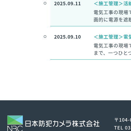
2025.09.11
＜施工管理＞活
電気工事の現場
画的に電源を遮
2025.09.10
＜施工管理＞電
電気工事の現場
まで、一つひと
投
稿
ナ
〒104
TEL 03